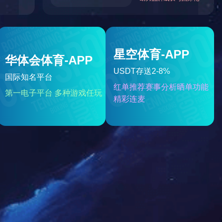
审查会
石油和化工勘察设计协会设备专业委员会，全国化工设备设
》标准审查会，相关企业负责人积极参加配合！