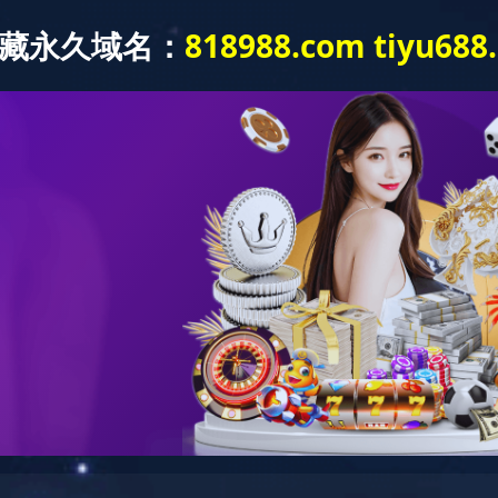
方网页版
关于我们
产品展示
先进设备
主要客户
好博官方
网页版-好博(中国)
好博官方网页版