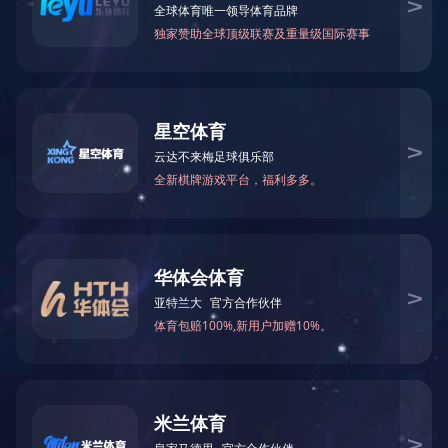
高强度紧固件。产品材质除国产优质碳结钢、合结钢、不锈
钢、热强钢和高温合金外，还有美国ASTM标准规定的材料。
产品广泛应用于石油化工、电力、核电、压力容器、公路桥梁
以及机械制造等行业。
查看更多
服务客户
/ OUR CUSTOMER