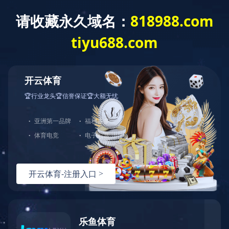
好博官方网页版
好博官方网页版-好博(中国)
总机：0510-88551801
E-mail：xibiao@city-
jungle.com
好博官方网页版-好博(中国)
好博官方网页版-好博(中国)
返回
好博官方网页版-好博(中国) 期待与您的真诚合作!